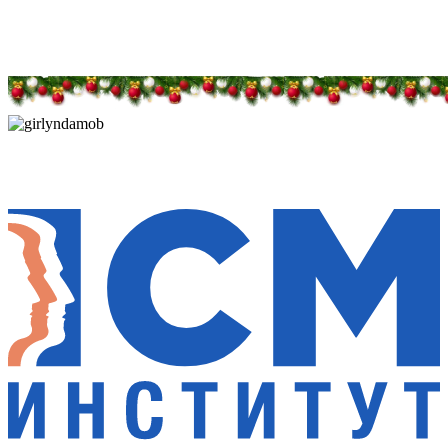
Дарим новогоднее настроение и праздничные
скидки — 50%
Дарим новогоднее настроение и праздничные
скидки — 50%