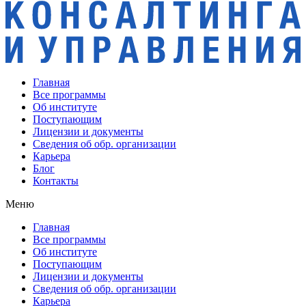
Главная
Все программы
Об институте
Поступающим
Лицензии и документы
Сведения об обр. организации
Карьера
Блог
Контакты
Меню
Главная
Все программы
Об институте
Поступающим
Лицензии и документы
Сведения об обр. организации
Карьера