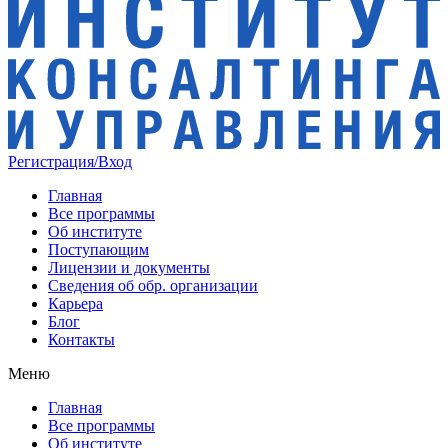
Регистрация/Вход
Главная
Все программы
Об институте
Поступающим
Лицензии и документы
Сведения об обр. организации
Карьера
Блог
Контакты
Меню
Главная
Все программы
Об институте