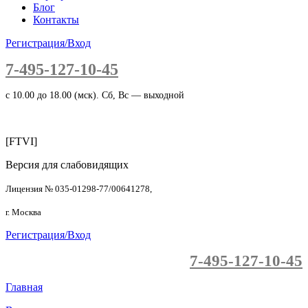
Блог
Контакты
Регистрация/Вход
7-495-127-10-45
c 10.00 до 18.00 (мск). Сб, Вс — выходной
[FTVI]
Версия для слабовидящих
Лицензия № 035-01298-77/00641278,
г. Москва
Регистрация/Вход
7-495-127-10-45
Главная