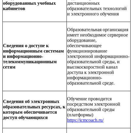
оборудованных учебных
дистанционных
кабинетов
образовательных технологий
и электронного обучения
Образовательная организация
имеет необходимое серверное
оборудование,
Сведения о доступе к
обеспечивающее
информационным системам
функционирование
и информационно-
электронной информационно-
телекоммуникационным
образовательной среды, и
сетям
высокоскоростной канал
доступа к электронной
информационно-
образовательной среде.
Обучение проводится
Сведения об электронных
посредством электронной
образовательных ресурсах, к
образовательной среды
которым обеспечивается
(платформы)
доступ обучающихся
https://icmcoach.ru/