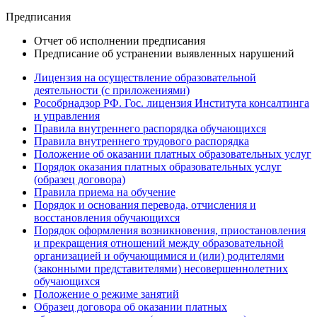
Предписания
Отчет об исполнении предписания
Предписание об устранении выявленных нарушений
Лицензия на осуществление образовательной
деятельности (с приложениями)
Рособрнадзор РФ. Гос. лицензия Института консалтинга
и управления
Правила внутреннего распорядка обучающихся
Правила внутреннего трудового распорядка
Положение об оказании платных образовательных услуг
Порядок оказания платных образовательных услуг
(образец договора)
Правила приема на обучение
Порядок и основания перевода, отчисления и
восстановления обучающихся
Порядок оформления возникновения, приостановления
и прекращения отношений между образовательной
организацией и обучающимися и (или) родителями
(законными представителями) несовершеннолетних
обучающихся
Положение о режиме занятий
Образец договора об оказании платных