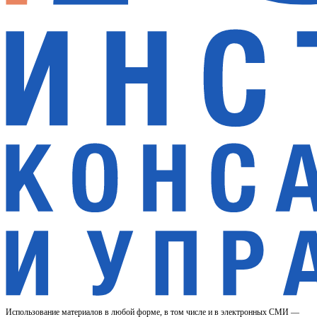
Использование материалов в любой форме, в том числе и в электронных СМИ —