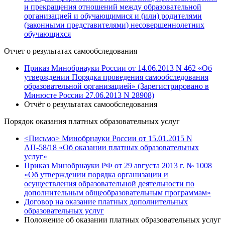
и прекращения отношений между образовательной
организацией и обучающимися и (или) родителями
(законными представителями) несовершеннолетних
обучающихся
Отчет о результатах самообследования
Приказ Минобрнауки России от 14.06.2013 N 462 «Об
утверждении Порядка проведения самообследования
образовательной организацией» (Зарегистрировано в
Минюсте России 27.06.2013 N 28908)
Отчёт о результатах самообследования
Порядок оказания платных образовательных услуг
<Письмо> Минобрнауки России от 15.01.2015 N
АП-58/18 «Об оказании платных образовательных
услуг»
Приказ Минобрнауки РФ от 29 августа 2013 г. № 1008
«Об утверждении порядка организации и
осуществления образовательной деятельности по
дополнительным общеобразовательным программам»
Договор на оказание платных дополнительных
образовательных услуг
Положение об оказании платных образовательных услуг