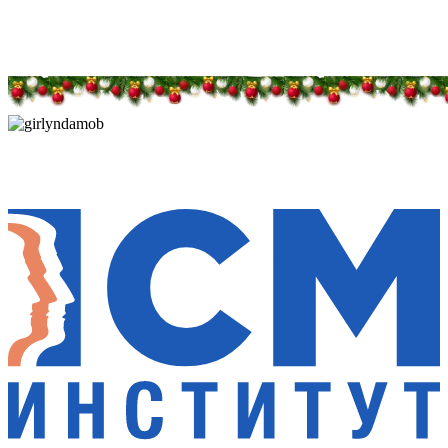
Дарим новогоднее настроение и праздничные
скидки — 50%
Дарим новогоднее настроение и праздничные
скидки — 50%