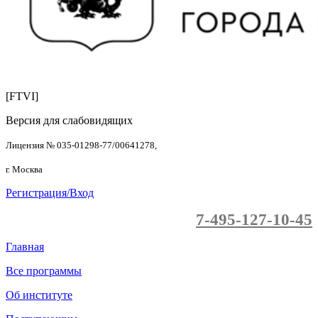
[FTVI]
Версия для слабовидящих
Лицензия № 035-01298-77/00641278,
г. Москва
Регистрация/Вход
7-495-127-10-45
Главная
Все программы
Об институте