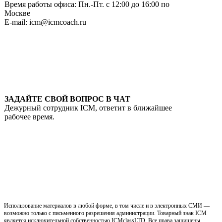
Время работы офиса: Пн.-Пт. с 12:00 до 16:00 по
Москве
E-mail: icm@icmcoach.ru
ЗАДАЙТЕ СВОЙ ВОПРОС В ЧАТ
Дежурный сотрудник ICM, ответит в ближайшее
рабочее время.
Использование материалов в любой форме, в том числе и в электронных СМИ —
возможно только с письменного разрешения администрации. Товарный знак ICM
является исключительной собственностью ICMclassLTD. Все права защищены.