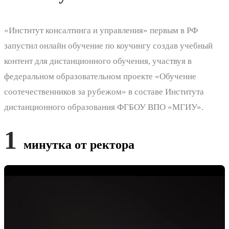
«Институт консалтинга и управления» первым в РФ
запустил онлайн обучение по коучингу создав учебный
контент для дистанционного обучения, участвуя в
федеральном образовательном проекте «Обучение
соотечественников за рубежом» в составе Института
дистанционного образования ФГБОУ ВПО «МГИУ».
1
минутка от ректора