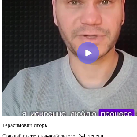
Герасимович Игорь
Старший инструктор-реабилитолог 2-й степени.