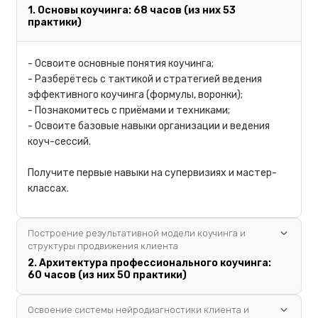
1. Основы коучинга: 68 часов (из них 53
практики)
- Освоите основные понятия коучинга;
- Разберётесь с тактикой и стратегией ведения
эффективного коучинга (формулы, воронки);
- Познакомитесь с приёмами и техниками;
- Освоите базовые навыки организации и ведения
коуч-сессий.
Получите первые навыки на супервизиях и мастер-
классах.
Построение результативной модели коучинга и
структуры продвижения клиента
2. Архитектура профессионального коучинга:
60 часов (из них 50 практики)
Освоение системы нейродиагностики клиента и
- Освоите методики динамичного продвижения