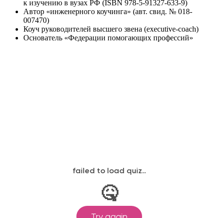
к изучению в вузах РФ (ISBN 978-5-91327-633-9)
Автор «инженерного коучинга» (авт. свид. № 018-
007470)
Коуч руководителей высшего звена (executive-coach)
Основатель «Федерации помогающих профессий»