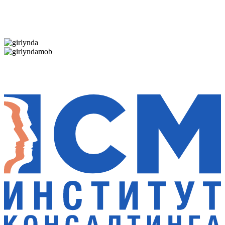
Дарим новогоднее настроение и праздничные
скидки — 50%
Дарим новогоднее настроение и праздничные
скидки — 50%