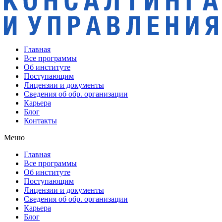
Главная
Все программы
Об институте
Поступающим
Лицензии и документы
Сведения об обр. организации
Карьера
Блог
Контакты
Меню
Главная
Все программы
Об институте
Поступающим
Лицензии и документы
Сведения об обр. организации
Карьера
Блог