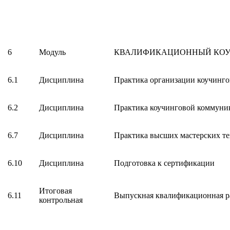
6
Модуль
КВАЛИФИКАЦИОННЫЙ КОУ
6.1
Дисциплина
Практика организации коучинго
6.2
Дисциплина
Практика коучинговой коммуни
6.7
Дисциплина
Практика высших мастерских т
6.10
Дисциплина
Подготовка к сертификации
Итоговая
6.11
Выпускная квалификационная р
контрольная