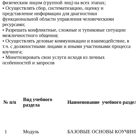
физическим лицом (группой лиц) на всех этапах;
• Осуществлять сбор, систематизацию, оценку и
представление информации для диагностики
функциональной области управления человеческими
ресурсами;
• Разрешать конфликтные, сложные и тупиковые ситуации
межличностного общения;
• Осуществлять деловые коммуникации и взаимодействие, в
т.ч. с должностными лицами и иными участниками процесса
коучинга;
• Монетизировать свои услуги исходя из личных
особенностей и запросов
Вид учебного
№ п/п
Наименование учебного раздел
раздела
1
Модуль
БАЗОВЫЕ ОСНОВЫ КОУЧИН