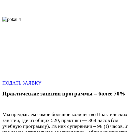
Следите за скидками!
Спецпредложение до 70%
Оформление
до
15 мая
ПОДАТЬ ЗАЯВКУ
Практические занятия программы – более 70%
Мы предлагаем самое большое количество Практических
занятий, где из общих 520, практики — 364 часов (см.
учебную программу). Из них супервизий – 98 (!) часов. У