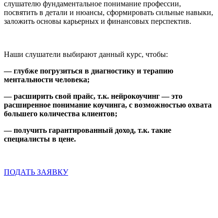
слушателю фундаментальное понимание профессии,
посвятить в детали и нюансы, сформировать сильные навыки,
заложить основы карьерных и финансовых перспектив.
Наши слушатели выбирают данный курс, чтобы:
— глубже погрузиться в диагностику и терапию
ментальности человека;
— расширить свой прайс, т.к. нейрокоучинг — это
расширенное понимание коучинга, с возможностью охвата
большего количества клиентов;
— получить гарантированный доход, т.к. такие
специалисты в цене.
Оформление
до
15 мая
ПОДАТЬ ЗАЯВКУ
Следите за скидками!
Спецпредложение до 70%