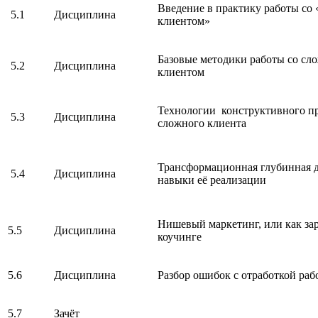
Введение в практику работы со
5.1
Дисциплина
клиентом»
Базовые методики работы со с
5.2
Дисциплина
клиентом
Технологии конструктивного п
5.3
Дисциплина
сложного клиента
Трансформационная глубинная 
5.4
Дисциплина
навыки её реализации
Нишевый маркетинг, или как зар
5.5
Дисциплина
коучинге
5.6
Дисциплина
Разбор ошибок с отработкой раб
5.7
Зачёт