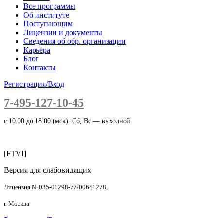
Все программы
Об институте
Поступающим
Лицензии и документы
Сведения об обр. организации
Карьера
Блог
Контакты
Регистрация/Вход
7-495-127-10-45
c 10.00 до 18.00 (мск). Сб, Вс — выходной
[FTVI]
Версия для слабовидящих
Лицензия № 035-01298-77/00641278,
г. Москва