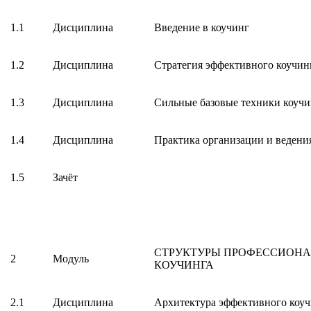
1.1
Дисциплина
Введение в коучинг
1.2
Дисциплина
Стратегия эффективного коучин
1.3
Дисциплина
Сильные базовые техники коучи
1.4
Дисциплина
Практика организации и ведения
1.5
Зачёт
СТРУКТУРЫ ПРОФЕССИОН
2
Модуль
КОУЧИНГА
2.1
Дисциплина
Архитектура эффективного коуч