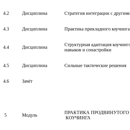
4.2
Дисциплина
Стратегия интеграции с други
4.3
Дисциплина
Практика прикладного коучинга
Структурная адаптация коучинг
4.4
Дисциплина
навыков и сонастройки
4.5
Дисциплина
Сильные тактические решения
4.6
Зачёт
ПРАКТИКА ПРОДВИНУТОГО
5
Модуль
КОУЧИНГА