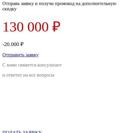
Отправь заявку и получи промокод на дополнительную
скидку
130 000 ₽
-20.000 ₽
Отправить заявку
С вами свяжется консультант
и ответит на все вопросы
Оформление
до
15 мая
Следите за скидками!
Спецпредложение до 70%
ПОДАТЬ ЗАЯВКУ