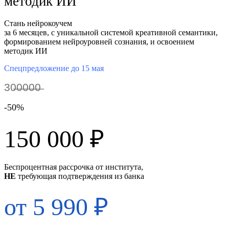
методик ИИ
Стань нейрокоучем
за 6 месяцев, с уникальной системой креативной семантики,
формированием нейроуровней сознания, и освоением
методик ИИ
Спецпредложение до 15 мая
30̶0̶0̶0̶0̶
-50%
150 000 ₽
Беспроцентная рассрочка от института,
НЕ
требующая подтверждения из банка
от 5 990 ₽