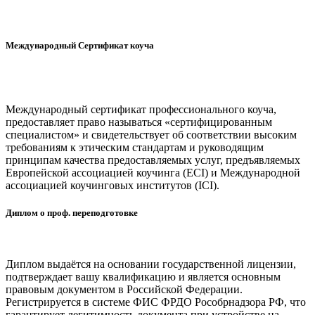
Международный Сертификат коуча
Международный сертификат профессионального коуча,
предоставляет право называться «сертифицированным
специалистом» и свидетельствует об соответствии высоким
требованиям к этическим стандартам и руководящим
принципам качества предоставляемых услуг, предъявляемых
Европейской ассоциацией коучинга (ECI) и Международной
ассоциацией коучинговых институтов (ICI).
Диплом о проф. переподготовке
Диплом выдаётся на основании государственной лицензии,
подтверждает вашу квалификацию и является основным
правовым документом в Российской Федерации.
Регистрируется в системе ФИС ФРДО Рособрнадзора РФ, что
гарантирует легитимность документа при устройстве на