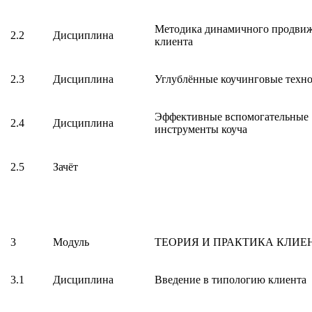
Методика динамичного продви
2.2
Дисциплина
клиента
2.3
Дисциплина
Углублённые коучинговые техн
Эффективные вспомогательные
2.4
Дисциплина
инструменты коуча
2.5
Зачёт
3
Модуль
ТЕОРИЯ И ПРАКТИКА КЛИЕ
3.1
Дисциплина
Введение в типологию клиента