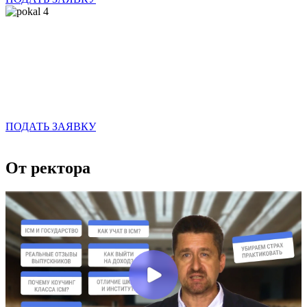
Следите за скидками!
Спецпредложение до 70%
Оформление
до
15 мая
ПОДАТЬ ЗАЯВКУ
От ректора