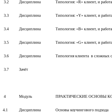
3.2
Дисциплина
Типология: «R» клиент, и работ
3.3
Дисциплина
Типология: «Y» клиент, и работ
3.4
Дисциплина
Типология: «B» клиент, и работ
3.5
Дисциплина
Типология: «G» клиент, и работ
3.6
Дисциплина
Типология клиента в сложных 
3.7
Зачёт
4
Модуль
ПРАКТИЧЕСКИЕ ОСНОВЫ К
4.1
Дисциплина
Основы коучингового подхода