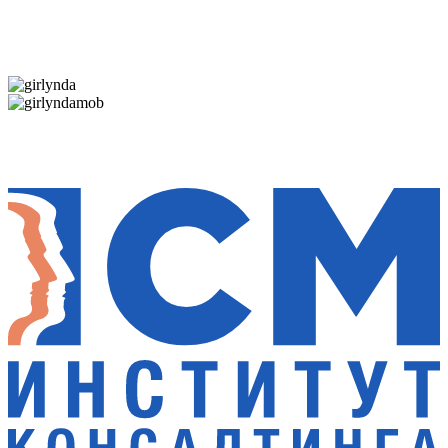
Дарим новогоднее настроение и праздничные
скидки — 50%
Дарим новогоднее настроение и праздничные
скидки — 50%