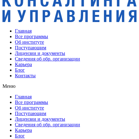
Главная
Все программы
Об институте
Поступающим
Лицензии и документы
Сведения об обр. организации
Карьера
Блог
Контакты
Меню
Главная
Все программы
Об институте
Поступающим
Лицензии и документы
Сведения об обр. организации
Карьера
Блог