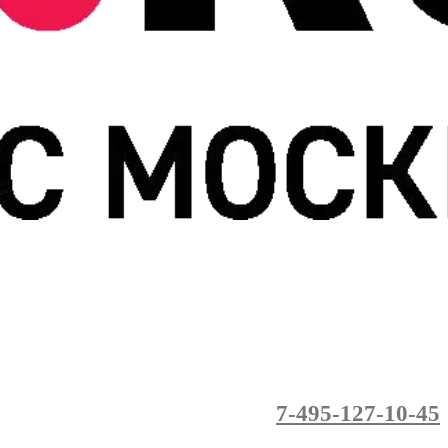
7-495-127-10-45