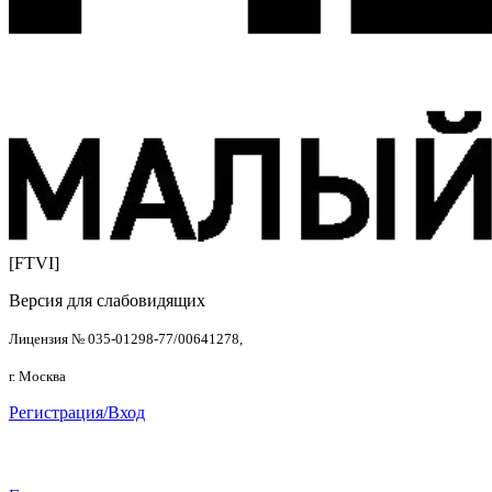
[FTVI]
Версия для слабовидящих
Лицензия № 035-01298-77/00641278,
г. Москва
Регистрация/Вход