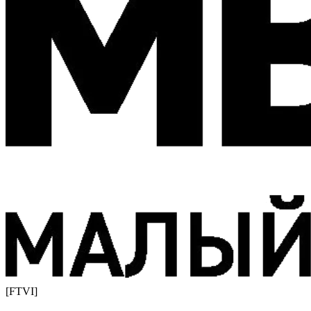
[FTVI]