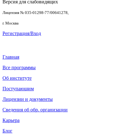
Версия для слабовидящих
Лицензия № 035-01298-77/00641278,
г. Москва
Регистрация/Вход
Главная
Все программы
Об институте
Поступающим
Лицензии и документы
Сведения об обр. организации
Карьера
Блог