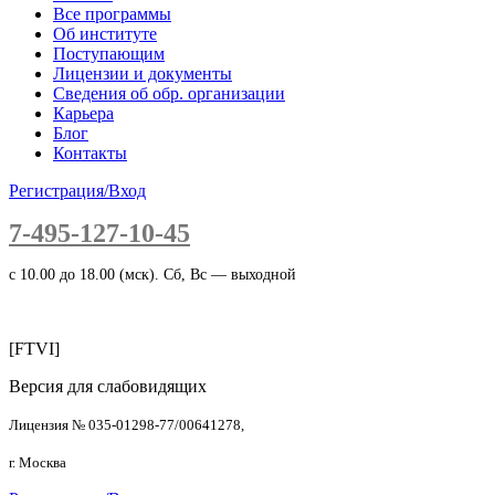
Все программы
Об институте
Поступающим
Лицензии и документы
Сведения об обр. организации
Карьера
Блог
Контакты
Регистрация/Вход
7-495-127-10-45
c 10.00 до 18.00 (мск). Сб, Вс — выходной
[FTVI]
Версия для слабовидящих
Лицензия № 035-01298-77/00641278,
г. Москва