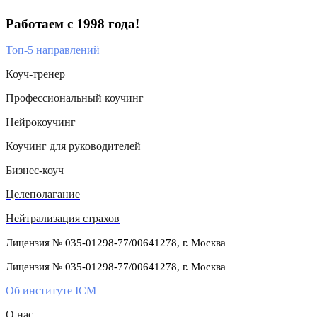
Работаем с 1998 года!
Топ-5 направлений
Коуч-тренер
Профессиональный коучинг
Нейрокоучинг
Коучинг для руководителей
Бизнес-коуч
Целеполагание
Нейтрализация страхов
Лицензия № 035-01298-77/00641278, г. Москва
Лицензия № 035-01298-77/00641278, г. Москва
Об институте ICM
О нас