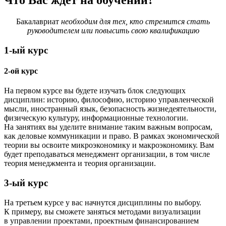
Что Вас ждёт на обучении?
Бакалавриат
необходим для тех, кто стремится стать
руководителем или повысить свою квалификацию
1-ый курс
2-ой курс
На первом курсе вы будете изучать блок следующих
дисциплин: историю, философию, историю управленческой
мысли, иностранный язык, безопасность жизнедеятельности,
физическую культуру, информационные технологии.
На занятиях вы уделите внимание таким важным вопросам,
как деловые коммуникации и право. В рамках экономической
теории вы освоите микроэкономику и макроэкономику. Вам
будет преподаваться менеджмент организации, в том числе
теория менеджмента и теория организации.
3-ый курс
На третьем курсе у вас начнутся дисциплины по выбору.
К примеру, вы сможете заняться методами визуализации
в управлении проектами, проектным финансированием