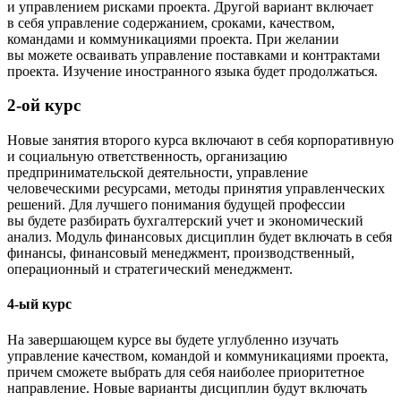
и управлением рисками проекта. Другой вариант включает
в себя управление содержанием, сроками, качеством,
командами и коммуникациями проекта. При желании
вы можете осваивать управление поставками и контрактами
проекта. Изучение иностранного языка будет продолжаться.
2-ой курс
Новые занятия второго курса включают в себя корпоративную
и социальную ответственность, организацию
предпринимательской деятельности, управление
человеческими ресурсами, методы принятия управленческих
решений. Для лучшего понимания будущей профессии
вы будете разбирать бухгалтерский учет и экономический
анализ. Модуль финансовых дисциплин будет включать в себя
финансы, финансовый менеджмент, производственный,
операционный и стратегический менеджмент.
4-ый курс
На завершающем курсе вы будете углубленно изучать
управление качеством, командой и коммуникациями проекта,
причем сможете выбрать для себя наиболее приоритетное
направление. Новые варианты дисциплин будут включать