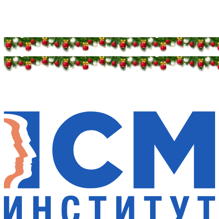
Дарим новогоднее настроение и праздничные
скидки — 50%
Дарим новогоднее настроение и праздничные
скидки — 50%