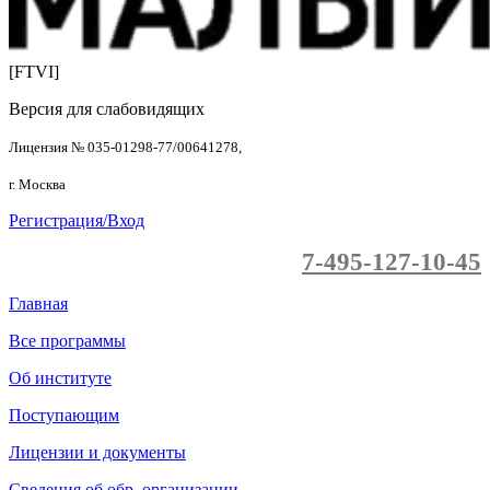
[FTVI]
Версия для слабовидящих
Лицензия № 035-01298-77/00641278,
г. Москва
Регистрация/Вход
7-495-127-10-45
Главная
Все программы
Об институте
Поступающим
Лицензии и документы
Сведения об обр. организации