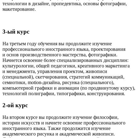
технологии в дизайне, пропедевтика, основы фотографии,
макетирование.
3-ый курс
На третьем году обучения вы продолжите изучение
профессионального иностранного языка, проектирования
и основ производственного мастерства, фотографики.
Начнется освоение более специализированных дисциплин:
культурологии, общей педагогики, креативного маркетинга
и менеджмента, управления проектом, живописи
(специальной), скетчирования, стратегий коммуникаций,
семиотики, motion-дизайна, рисунка (специального),
компьютерной графики и анимации (по продвинутому курсу),
технологий полиграфии, типографики, конструирования.
2-ой курс
На втором курсе вы продолжите изучение философии,
истории искусств и начнете освоение профессионального
иностранного языка. Также продолжится изучение
академического рисунка и академической живописи.