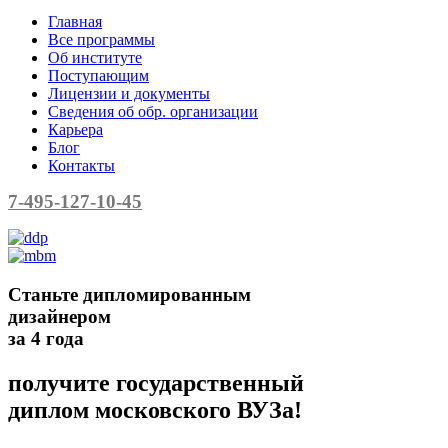
Главная
Все программы
Об институте
Поступающим
Лицензии и документы
Сведения об обр. организации
Карьера
Блог
Контакты
7-495-127-10-45
Станьте дипломированным
дизайнером
за 4 года
получите государственный
диплом московского ВУЗа!