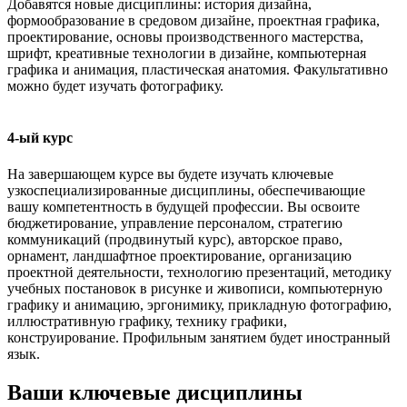
Добавятся новые дисциплины: история дизайна,
формообразование в средовом дизайне, проектная графика,
проектирование, основы производственного мастерства,
шрифт, креативные технологии в дизайне, компьютерная
графика и анимация, пластическая анатомия. Факультативно
можно будет изучать фотографику.
4-ый курс
На завершающем курсе вы будете изучать ключевые
узкоспециализированные дисциплины, обеспечивающие
вашу компетентность в будущей профессии. Вы освоите
бюджетирование, управление персоналом, стратегию
коммуникаций (продвинутый курс), авторское право,
орнамент, ландшафтное проектирование, организацию
проектной деятельности, технологию презентаций, методику
учебных постановок в рисунке и живописи, компьютерную
графику и анимацию, эргонимику, прикладную фотографию,
иллюстративную графику, технику графики,
конструирование. Профильным занятием будет иностранный
язык.
Ваши ключевые дисциплины