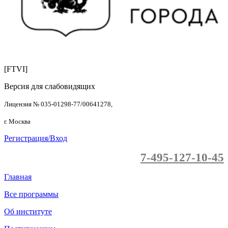
[FTVI]
Версия для слабовидящих
Лицензия № 035-01298-77/00641278,
г. Москва
Регистрация/Вход
7-495-127-10-45
Главная
Все программы
Об институте