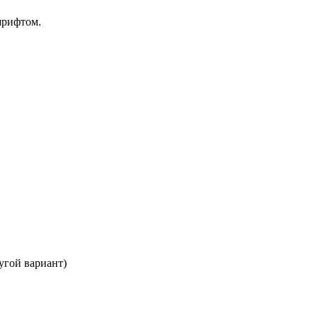
шрифтом.
угой вариант)