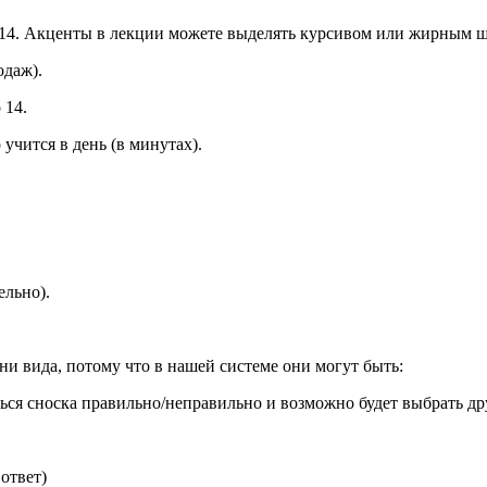
ер 14. Акценты в лекции можете выделять курсивом или жирным 
одаж).
 14.
учится в день (в минутах).
ельно).
они вида, потому что в нашей системе они могут быть:
ься сноска правильно/неправильно и возможно будет выбрать др
ответ)