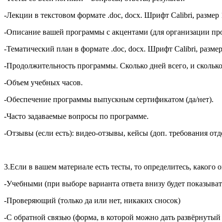
-Лекции в текстовом формате .doc, docx. Шрифт Calibri, разм
-Описание вашей программы с акцентами (для организации пр
-Тематический план в формате .doc, docx. Шрифт Calibri, размер
-Продолжительность программы. Сколько дней всего, и сколько 
-Объем учебных часов.
-Обеспечение программы выпускным сертификатом (да/нет).
-Часто задаваемые вопросы по программе.
-Отзывы (если есть): видео-отзывы, кейсы (доп. требования отд
3.Если в вашем материале есть тесты, то определитесь, какого 
-Учебными (при выборе варианта ответа внизу будет показыват
-Проверяющий (только да или нет, никаких сносок)
-С обратной связью (форма, в которой можно дать развёрнутый 