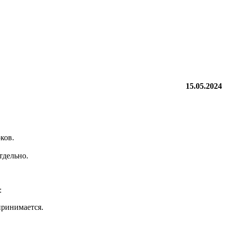
15.05.2024
ков.
тдельно.
:
принимается.