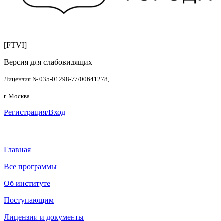
[FTVI]
Версия для слабовидящих
Лицензия № 035-01298-77/00641278,
г. Москва
Регистрация/Вход
Главная
Все программы
Об институте
Поступающим
Лицензии и документы