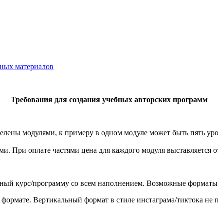
нных материалов
Требования для создания учебных авторских программ
делены модулями, к примеру в одном модуле может быть пять уро
ми. При оплате частями цена для каждого модуля выставляется о
нный курс/программу со всем наполнением. Возможные форматы
м формате. Вертикальный формат в стиле инстаграма/тиктока не 