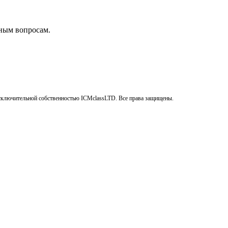
бным вопросам.
сключительной собственностью ICMclassLTD. Все права защищены.