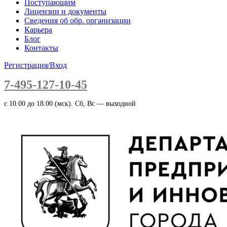
Поступающим
Лицензии и документы
Сведения об обр. организации
Карьера
Блог
Контакты
Регистрация/Вход
7-495-127-10-45
c 10.00 до 18.00 (мск). Сб, Вс — выходной