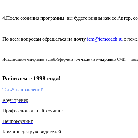
4.После создания программы, вы будете видны как ее Автор, с
По всем вопросам обращаться на почту
icm@icmcoach.ru
с поме
Использование материалов в любой форме, в том числе и в электронных СМИ — возм
Работаем с 1998 года!
Топ-5 направлений
Коуч-тренер
Профессиональный коучинг
Нейрокоучинг
Коучинг для руководителей