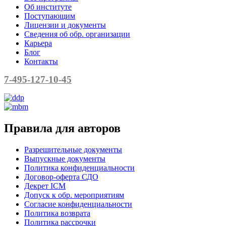
Об институте
Поступающим
Лицензии и документы
Сведения об обр. организации
Карьера
Блог
Контакты
7-495-127-10-45
Правила для авторов
Разрешительные документы
Выпускные документы
Политика конфиденциальности
Договор-оферта СДО
Декрет ICM
Допуск к обр. мероприятиям
Согласие конфиденциальности
Политика возврата
Политика рассрочки