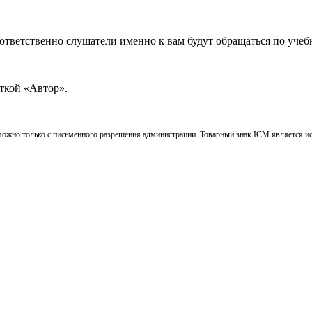
оответственно слушатели именно к вам будут обращаться по уче
ткой «Автор».
ожно только с письменного разрешения администрации. Товарный знак ICM является и