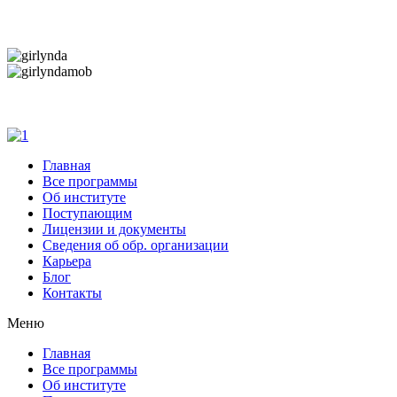
Дарим новогоднее настроение и праздничные ск
Дарим новогоднее настроение и праздничные ск
Главная
Все программы
Об институте
Поступающим
Лицензии и документы
Сведения об обр. организации
Карьера
Блог
Контакты
Меню
Главная
Все программы
Об институте