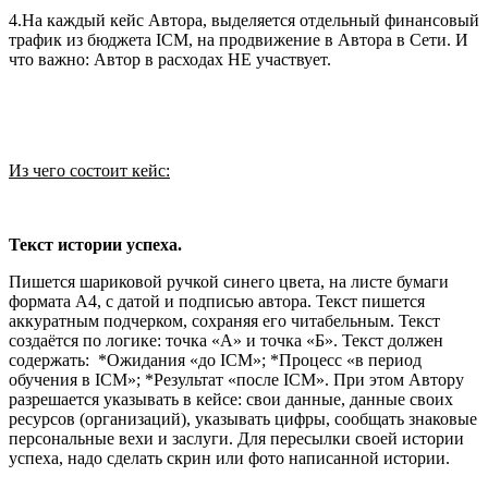
4.На каждый кейс Автора, выделяется отдельный финансовый
трафик из бюджета ICM, на продвижение в Автора в Сети. И
что важно: Автор в расходах НЕ участвует.
Из чего состоит кейс:
Текст истории успеха.
Пишется шариковой ручкой синего цвета, на листе бумаги
формата A4, с датой и подписью автора. Текст пишется
аккуратным подчерком, сохраняя его читабельным. Текст
создаётся по логике: точка «А» и точка «Б». Текст должен
содержать: *Ожидания «до ICM»; *Процесс «в период
обучения в ICM»; *Результат «после ICM». При этом Автору
разрешается указывать в кейсе: свои данные, данные своих
ресурсов (организаций), указывать цифры, сообщать знаковые
персональные вехи и заслуги. Для пересылки своей истории
успеха, надо сделать скрин или фото написанной истории.