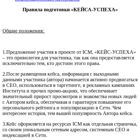
Правила подготовки «КЕЙСА-УСПЕХА»
Общие положения:
1.Предложение участия в проекте от ICM, «КЕЙС-УСПЕХА»
– это привилегия для участника, так как она предоставляется
исключительно тем, кто достоин этого права.
2.После размещения кейса, информация с выходными
данными участника (автора) начинается активно продвигаться
в СЕО, использоваться в таргетинге, в рекламных кампаниях
Института и прочих промо-акциях, что обеспечивает
значительный прирост просмотров и знакомства новых людей
с Автором кейса, обеспечивая и гарантируя повышение его
персонального рейтинга и популяризацию в Сети. Чем
интереснее история, тем вышей популярность Автора кейса.
3.Кейс оформляется на ресурсах ICM как отдельная страничка,
со своим уникальным сетевым адресом, системным СЕО и
индексацией в Сети.