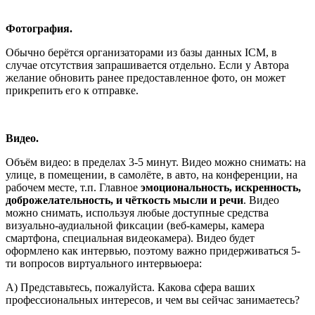
Фотография.
Обычно берётся организаторами из базы данных ICM, в
случае отсутствия запрашивается отдельно. Если у Автора
желание обновить ранее предоставленное фото, он может
прикрепить его к отправке.
Видео.
Объём видео: в пределах 3-5 минут. Видео можно снимать: на
улице, в помещении, в самолёте, в авто, на конференции, на
рабочем месте, т.п. Главное
эмоциональность, искренность,
доброжелательность, и чёткость мысли и речи
. Видео
можно снимать, используя любые доступные средства
визуально-аудиальной фиксации (веб-камеры, камера
смартфона, специальная видеокамера). Видео будет
оформлено как интервью, поэтому важно придерживаться 5-
ти вопросов виртуального интервьюера:
А) Представьтесь, пожалуйста. Какова сфера ваших
профессиональных интересов, и чем вы сейчас занимаетесь?