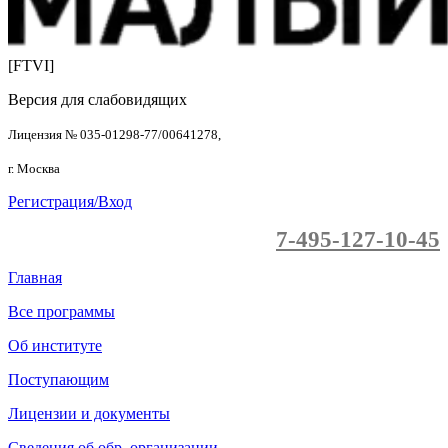
[FTVI]
Версия для слабовидящих
Лицензия № 035-01298-77/00641278,
г. Москва
Регистрация/Вход
7-495-127-10-45
Главная
Все программы
Об институте
Поступающим
Лицензии и документы
Сведения об обр. организации