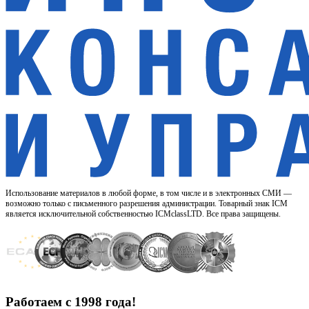
Использование материалов в любой форме, в том числе и в электронных СМИ —
возможно только с письменного разрешения администрации. Товарный знак ICM
является исключительной собственностью ICMclassLTD. Все права защищены.
Работаем с 1998 года!