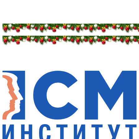
Дарим новогоднее настроение и праздничные
скидки — 50%
Дарим новогоднее настроение и праздничные
скидки — 50%