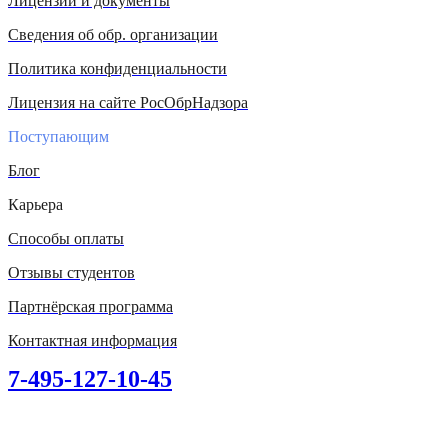
Лицензии и документы
Сведения об обр. организации
Политика конфиденциальности
Лицензия на сайте РосОбрНадзора
Поступающим
Блог
Карьера
Способы оплаты
Отзывы студентов
Партнёрская программа
Контактная информация
7-495-127-10-45