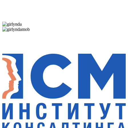
Дарим новогоднее настроение и праздничные
скидки — 50%
Дарим новогоднее настроение и праздничные
скидки — 50%