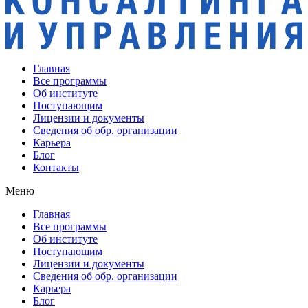
Главная
Все программы
Об институте
Поступающим
Лицензии и документы
Сведения об обр. организации
Карьера
Блог
Контакты
Меню
Главная
Все программы
Об институте
Поступающим
Лицензии и документы
Сведения об обр. организации
Карьера
Блог