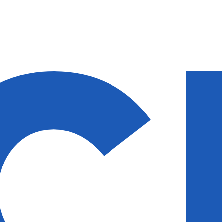
идки — 50%
идки — 50%