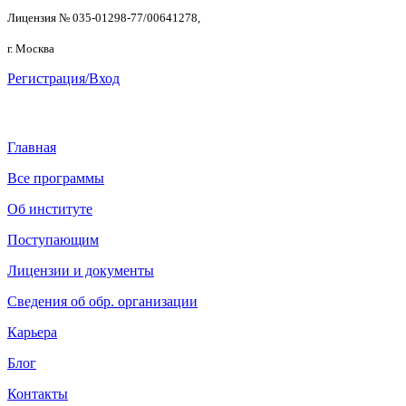
Лицензия № 035-01298-77/00641278,
г. Москва
Регистрация/Вход
Главная
Все программы
Об институте
Поступающим
Лицензии и документы
Сведения об обр. организации
Карьера
Блог
Контакты