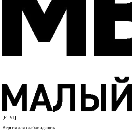
[FTVI]
Версия для слабовидящих