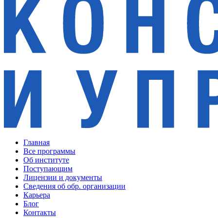
Главная
Все программы
Об институте
Поступающим
Лицензии и документы
Сведения об обр. организации
Карьера
Блог
Контакты