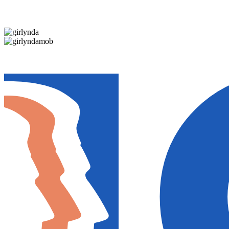
Дарим новогоднее настроение и праздничные ск
Дарим новогоднее настроение и праздничные ск