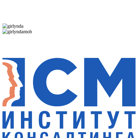
Дарим новогоднее настроение и праздничные
скидки — 50%
Дарим новогоднее настроение и праздничные
скидки — 50%