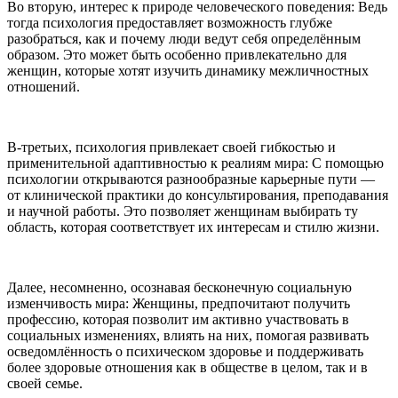
Во вторую, интерес к природе человеческого поведения: Ведь
тогда психология предоставляет возможность глубже
разобраться, как и почему люди ведут себя определённым
образом. Это может быть особенно привлекательно для
женщин, которые хотят изучить динамику межличностных
отношений.
В-третьих, психология привлекает своей гибкостью и
применительной адаптивностью к реалиям мира: С помощью
психологии открываются разнообразные карьерные пути —
от клинической практики до консультирования, преподавания
и научной работы. Это позволяет женщинам выбирать ту
область, которая соответствует их интересам и стилю жизни.
Далее, несомненно, осознавая бесконечную социальную
изменчивость мира: Женщины, предпочитают получить
профессию, которая позволит им активно участвовать в
социальных изменениях, влиять на них, помогая развивать
осведомлённость о психическом здоровье и поддерживать
более здоровые отношения как в обществе в целом, так и в
своей семье.