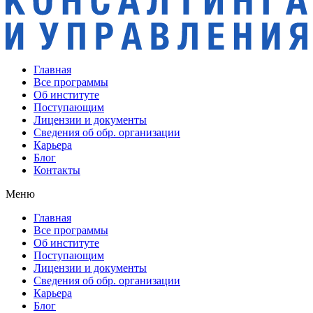
Главная
Все программы
Об институте
Поступающим
Лицензии и документы
Сведения об обр. организации
Карьера
Блог
Контакты
Меню
Главная
Все программы
Об институте
Поступающим
Лицензии и документы
Сведения об обр. организации
Карьера
Блог