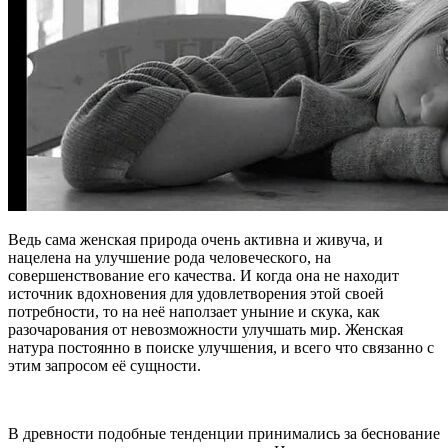
Ведь сама женская природа очень активна и живуча, и
нацелена на улучшение рода человеческого, на
совершенствование его качества. И когда она не находит
источник вдохновения для удовлетворения этой своей
потребности, то на неё наползает уныние и скука, как
разочарования от невозможности улучшать мир. Женская
натура постоянно в поиске улучшения, и всего что связанно с
этим запросом её сущности.
В древности подобные тенденции принимались за беснование