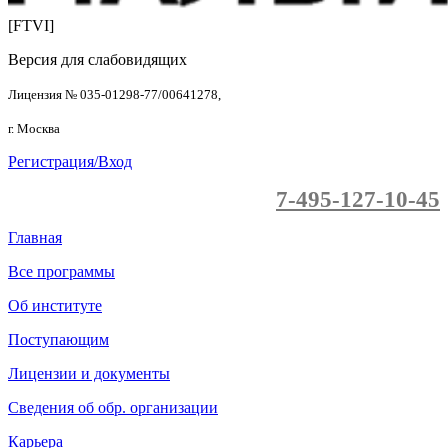
[FTVI]
Версия для слабовидящих
Лицензия № 035-01298-77/00641278,
г. Москва
Регистрация/Вход
7-495-127-10-45
Главная
Все программы
Об институте
Поступающим
Лицензии и документы
Сведения об обр. организации
Карьера