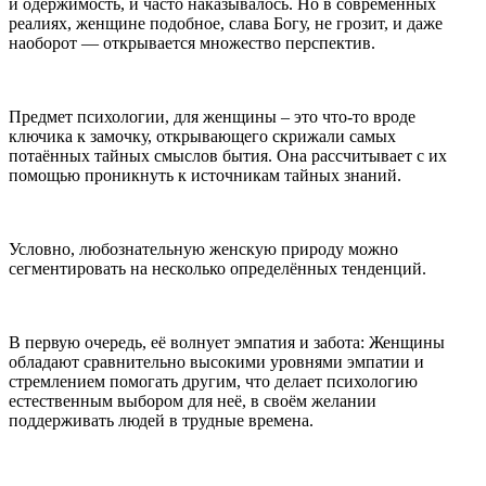
и одержимость, и часто наказывалось. Но в современных
реалиях, женщине подобное, слава Богу, не грозит, и даже
наоборот — открывается множество перспектив.
Предмет психологии, для женщины – это что-то вроде
ключика к замочку, открывающего скрижали самых
потаённых тайных смыслов бытия. Она рассчитывает с их
помощью проникнуть к источникам тайных знаний.
Условно, любознательную женскую природу можно
сегментировать на несколько определённых тенденций.
В первую очередь, её волнует эмпатия и забота: Женщины
обладают сравнительно высокими уровнями эмпатии и
стремлением помогать другим, что делает психологию
естественным выбором для неё, в своём желании
поддерживать людей в трудные времена.