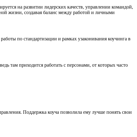
ируется на развитии лидерских качеств, управлении командой,
чной жизни, создавая баланс между работой и личными
й работы по стандартизации и рамках узаконивания коучинга в
ведь там приходится работать с персонами, от которых часто
управления. Поддержка коуча позволила ему лучше понять свои