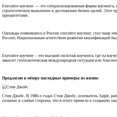
Executive коучинг — это специализированная форма коучинга, 
стратегическом мышлении и достижении бизнес-целей. Этот пр
приоритетами.
Однажды появившись в России executive коучинг, стал чаще име
России, Национальным агентством развития квалификаций был
Executive коучинг – это высший пилотаж коучинга, где на коуч
зависит геополитическая международная ситуация или благо
Предлагаю к обзору наглядные примеры из жизни:
Стив Джобс. В 1980-х годах Стив Джобс, основатель Apple, ра
сильные и слабые стороны, что в итоге привело к созданию так