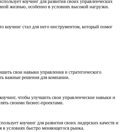
спользует коучинг для развития своих управленческих
чной жизнью, особенно в условиях высокой нагрузки.
о коучинг стал для него инструментом, который помог
чшить свои навыки управления и стратегического
ать важные решения для компании.
 коучинг, чтобы улучшить свои управленческие навыки и
лять своими бизнес-проектами.
пользует коучинг для развития своих лидерских качеств и
я в условиях быстро меняющегося рынка.