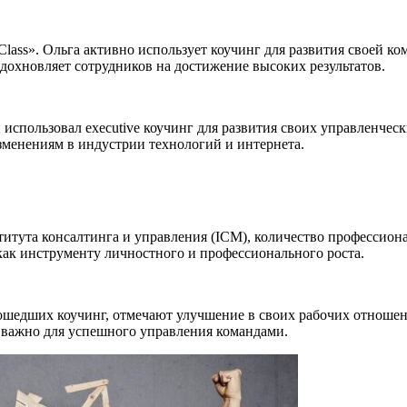
ass». Ольга активно использует коучинг для развития своей ко
дохновляет сотрудников на достижение высоких результатов.
использовал executive коучинг для развития своих управленче
зменениям в индустрии технологий и интернета.
тута консалтинга и управления (ICM), количество профессионал
 как инструменту личностного и профессионального роста.
шедших коучинг, отмечают улучшение в своих рабочих отношения
 важно для успешного управления командами.