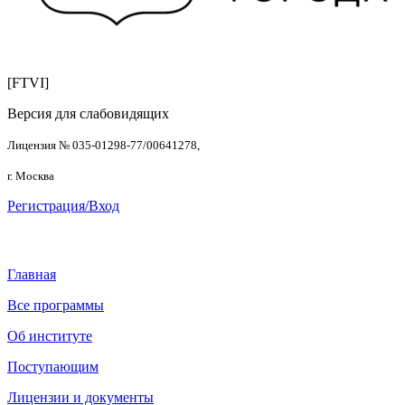
[FTVI]
Версия для слабовидящих
Лицензия № 035-01298-77/00641278,
г. Москва
Регистрация/Вход
Главная
Все программы
Об институте
Поступающим
Лицензии и документы