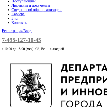
Поступающим
Лицензии и документы
Сведения об обр. организации
Карьера
Блог
Контакты
Регистрация/Вход
7-495-127-10-45
c 10.00 до 18.00 (мск). Сб, Вс — выходной