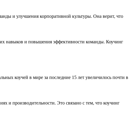
манды и улучшения корпоративной культуры. Она верит, что
ских навыков и повышения эффективности команды. Коучинг
ьных коучей в мире за последние 15 лет увеличилось почти в
х и производительности. Это связано с тем, что коучинг