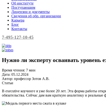
Об институте
Поступающим
Лицензии и документы
Сведения об обр. организации
Карьера
Блог
Контакты
7-495-127-10-45
Нужно ли эксперту осваивать уровень e
Время чтения:
7 мин
Дата:
05.12.2024
Автор:
профессор Зотов А.В.
Статьи
В executive коучинге я уже более 20 лет. Эта форма работы отк
обязательства. Сейчас дам вам краткую аналитику и реальные ф