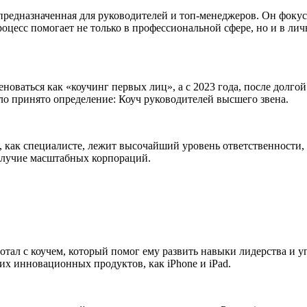
предназначенная для руководителей и топ-менеджеров. Он фокус
оцесс помогает не только в профессиональной сфере, но и в ли
новаться как «коучинг первых лиц», а с 2023 года, после долго
о принято определение: Коуч руководителей высшего звена.
е, как специалисте, лежит высочайший уровень ответственности, 
получие масштабных корпораций.
ботал с коучем, который помог ему развить навыки лидерства и 
их инновационных продуктов, как iPhone и iPad.