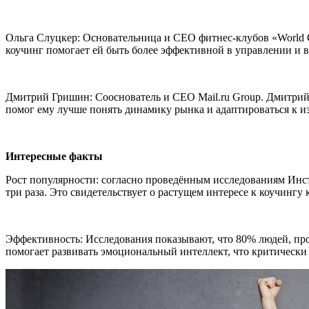
Ольга Слуцкер: Основательница и CEO фитнес-клубов «World Cl
коучинг помогает ей быть более эффективной в управлении и в
Дмитрий Гришин: Сооснователь и CEO Mail.ru Group. Дмитрий 
помог ему лучше понять динамику рынка и адаптироваться к и
Интересные факты
Рост популярности: согласно проведённым исследованиям Инсти
три раза. Это свидетельствует о растущем интересе к коучингу
Эффективность: Исследования показывают, что 80% людей, про
помогает развивать эмоциональный интеллект, что критически