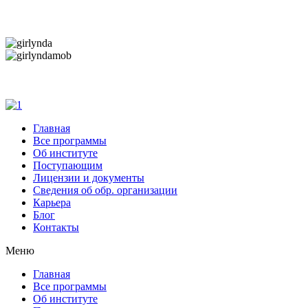
Дарим новогоднее настроение и праздничные ск
Дарим новогоднее настроение и праздничные ск
Главная
Все программы
Об институте
Поступающим
Лицензии и документы
Сведения об обр. организации
Карьера
Блог
Контакты
Меню
Главная
Все программы
Об институте