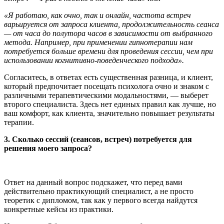
«Я работаю, как очно, так и онлайн, частота встреч
варьируется от запроса клиента, продолжительность сеанса
— от часа до полутора часов в зависимости от выбранного
метода. Например, при применении гипнотерапии нам
потребуется больше времени для проведения сессии, чем при
использовании когнитивно-поведенческого подхода».
Согласитесь, в ответах есть существенная разница, и клиент,
который предпочитает посещать психолога очно и знаком с
различными терапевтическими модальностями, — выберет
второго специалиста. Здесь нет единых правил как лучше, но
ваш комфорт, как клиента, значительно повышает результаты
терапии.
3. Сколько сессий (сеансов, встреч) потребуется для
решения моего запроса?
Ответ на данный вопрос подскажет, что перед вами
действительно практикующий специалист, а не просто
теоретик с дипломом, так как у первого всегда найдутся
конкретные кейсы из практики.