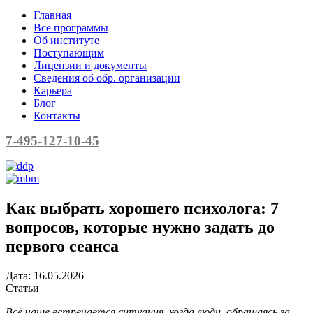
Главная
Все программы
Об институте
Поступающим
Лицензии и документы
Сведения об обр. организации
Карьера
Блог
Контакты
7-495-127-10-45
Как выбрать хорошего психолога: 7
вопросов, которые нужно задать до
первого сеанса
Дата:
16.05.2026
Статьи
Всё чаще встречается ситуация, когда люди, обращаясь за