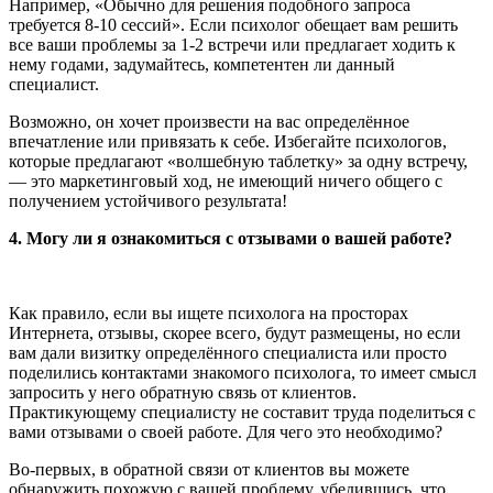
Например, «Обычно для решения подобного запроса
требуется 8-10 сессий». Если психолог обещает вам решить
все ваши проблемы за 1-2 встречи или предлагает ходить к
нему годами, задумайтесь, компетентен ли данный
специалист.
Возможно, он хочет произвести на вас определённое
впечатление или привязать к себе. Избегайте психологов,
которые предлагают «волшебную таблетку» за одну встречу,
— это маркетинговый ход, не имеющий ничего общего с
получением устойчивого результата!
4. Могу ли я ознакомиться с отзывами о вашей работе?
Как правило, если вы ищете психолога на просторах
Интернета, отзывы, скорее всего, будут размещены, но если
вам дали визитку определённого специалиста или просто
поделились контактами знакомого психолога, то имеет смысл
запросить у него обратную связь от клиентов.
Практикующему специалисту не составит труда поделиться с
вами отзывами о своей работе. Для чего это необходимо?
Во-первых, в обратной связи от клиентов вы можете
обнаружить похожую с вашей проблему, убедившись, что