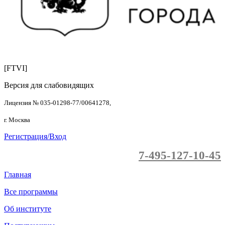
[FTVI]
Версия для слабовидящих
Лицензия № 035-01298-77/00641278,
г. Москва
Регистрация/Вход
7-495-127-10-45
Главная
Все программы
Об институте