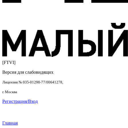
[FTVI]
Версия для слабовидящих
Лицензия № 035-01298-77/00641278,
г. Москва
Регистрация/Вход
Главная