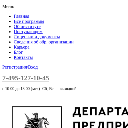
Меню
Главная
Все программы
Об институте
Поступающим
Лицензии и документы
Сведения об обр. организации
Карьера
Блог
Контакты
Регистрация/Вход
7-495-127-10-45
c 10.00 до 18.00 (мск). Сб, Вс — выходной