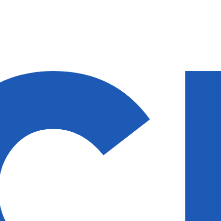
идки — 50%
идки — 50%