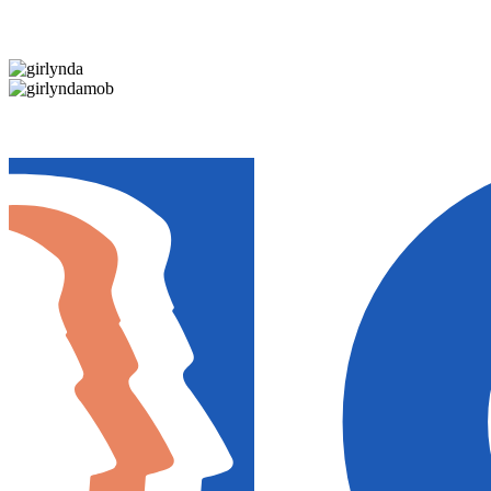
Дарим новогоднее настроение и праздничные ск
Дарим новогоднее настроение и праздничные ск