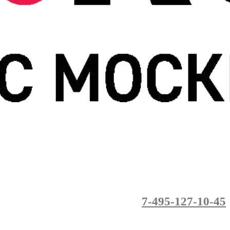
7-495-127-10-45