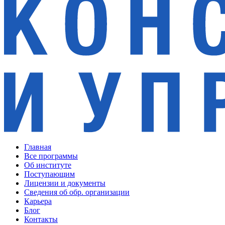
Главная
Все программы
Об институте
Поступающим
Лицензии и документы
Сведения об обр. организации
Карьера
Блог
Контакты