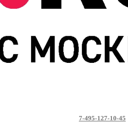
7-495-127-10-45