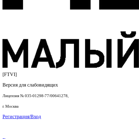
[FTVI]
Версия для слабовидящих
Лицензия № 035-01298-77/00641278,
г. Москва
Регистрация/Вход