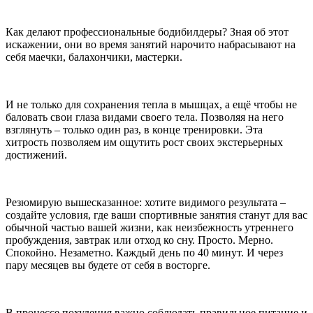
Как делают профессиональные бодибилдеры? Зная об этот
искажении, они во время занятий нарочито набрасывают на
себя маечки, балахончики, мастерки.
И не только для сохранения тепла в мышцах, а ещё чтобы не
баловать свои глаза видами своего тела. Позволяя на него
взглянуть – только один раз, в конце тренировки. Эта
хитрость позволяем им ощутить рост своих экстерьерных
достижений.
Резюмирую вышесказанное: хотите видимого результата –
создайте условия, где ваши спортивные занятия станут для вас
обычной частью вашей жизни, как неизбежность утреннего
пробуждения, завтрак или отход ко сну. Просто. Мерно.
Спокойно. Незаметно. Каждый день по 40 минут. И через
пару месяцев вы будете от себя в восторге.
В процессе похудения важно соблюдать правильное питание и