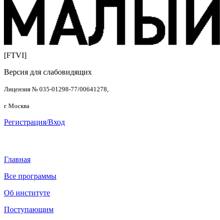
[FTVI]
Версия для слабовидящих
Лицензия № 035-01298-77/00641278,
г. Москва
Регистрация/Вход
Главная
Все программы
Об институте
Поступающим