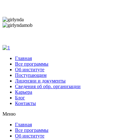
Дарим новогоднее настроение и праздничные ск
Дарим новогоднее настроение и праздничные ск
Главная
Все программы
Об институте
Поступающим
Лицензии и документы
Сведения об обр. организации
Карьера
Блог
Контакты
Меню
Главная
Все программы
Об институте