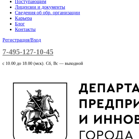
Поступающим
Лицензии и документы
Сведения об обр. организации
Карьера
Блог
Контакты
Регистрация/Вход
7-495-127-10-45
c 10.00 до 18.00 (мск). Сб, Вс — выходной