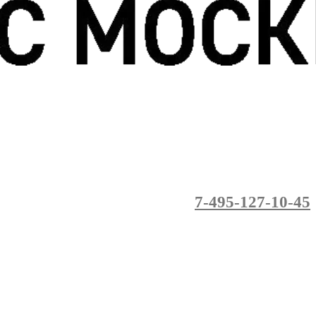
7-495-127-10-45