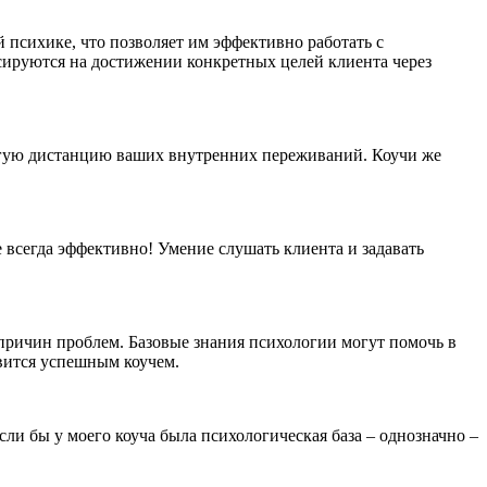
 психике, что позволяет им эффективно работать с
ируются на достижении конкретных целей клиента через
долгую дистанцию ваших внутренних переживаний. Коучи же
е всегда эффективно! Умение слушать клиента и задавать
причин проблем. Базовые знания психологии могут помочь в
вится успешным коучем.
ли бы у моего коуча была психологическая база – однозначно –