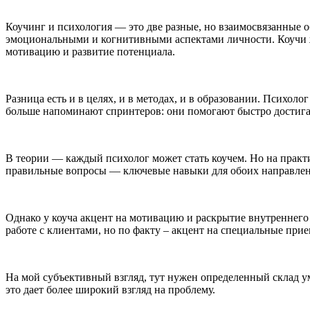
Коучинг и психология — это две разные, но взаимосвязанные о
эмоциональными и когнитивными аспектами личности. Коучи ж
мотивацию и развитие потенциала.
Разница есть и в целях, и в методах, и в образовании. Психо
больше напоминают спринтеров: они помогают быстро достига
В теории — каждый психолог может стать коучем. Но на практик
правильные вопросы — ключевые навыки для обоих направле
Однако у коуча акцент на мотивацию и раскрытие внутреннего
работе с клиентами, но по факту – акцент на специальные пр
На мой субъективный взгляд, тут нужен определенный склад ум
это дает более широкий взгляд на проблему.