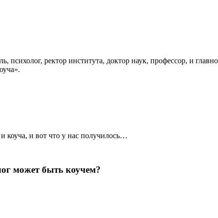
, психолог, ректор института, доктор наук, профессор, и главно
оуча».
 коуча, и вот что у нас получилось…
лог может быть коучем?