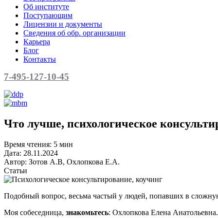
Об институте
Поступающим
Лицензии и документы
Сведения об обр. организации
Карьера
Блог
Контакты
7-495-127-10-45
Что лучше, психологическое консульти
Время чтения:
5 мин
Дата:
28.11.2024
Автор:
Зотов А.В, Охлопкова Е.А.
Статьи
Подобный вопрос, весьма частый у людей, попавших в сложну
Моя собеседница,
знакомьтесь
: Охлопкова Елена Анатольевна.