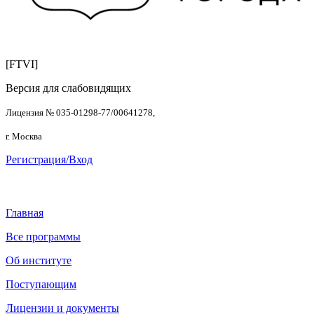
[FTVI]
Версия для слабовидящих
Лицензия № 035-01298-77/00641278,
г. Москва
Регистрация/Вход
Главная
Все программы
Об институте
Поступающим
Лицензии и документы