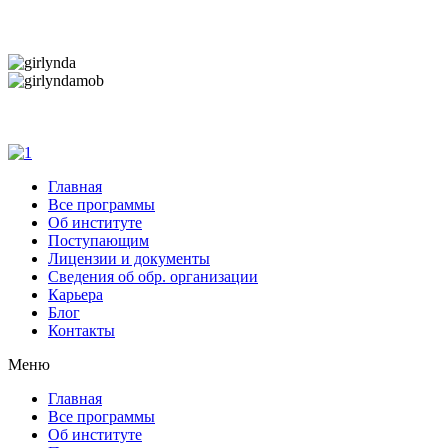
Дарим новогоднее настроение и праздничные ск
Дарим новогоднее настроение и праздничные ск
Главная
Все программы
Об институте
Поступающим
Лицензии и документы
Сведения об обр. организации
Карьера
Блог
Контакты
Меню
Главная
Все программы
Об институте