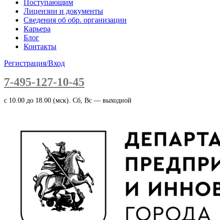
Поступающим
Лицензии и документы
Сведения об обр. организации
Карьера
Блог
Контакты
Регистрация/Вход
7-495-127-10-45
c 10.00 до 18.00 (мск). Сб, Вс — выходной