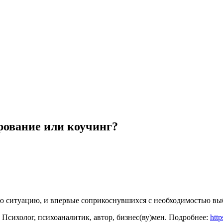
рование или коучинг?
ю ситуацию, и впервые соприкоснувшихся с необходимостью вы
 Психолог, психоаналитик, автор, бизнес(ву)мен. Подробнее:
htt