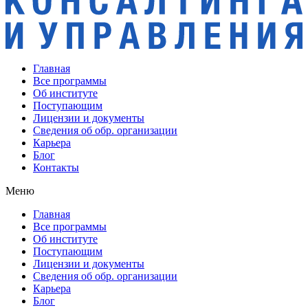
Главная
Все программы
Об институте
Поступающим
Лицензии и документы
Сведения об обр. организации
Карьера
Блог
Контакты
Меню
Главная
Все программы
Об институте
Поступающим
Лицензии и документы
Сведения об обр. организации
Карьера
Блог