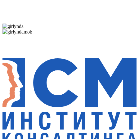
Дарим новогоднее настроение и праздничные
скидки — 50%
Дарим новогоднее настроение и праздничные
скидки — 50%