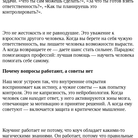
задачи. «Что ты сам можешь сделать?», «За что ты готов взять
ответственность?», «Как ты планируешь это
контролировать?».
Это не жестокость и не равнодушие. Это уважение к
взрослости другого человека. Когда вы берете на себя чужую
ответственность, вы лишаете человека возможности вырасти.
А когда возвращаете ее — даете шанс стать сильнее. Парадокс
помогающих профессий: лучшая помощь — научить человека
помогать себе самому.
Почему вопросы работают, а советы нет
Наш мозг устроен так, что внутренние открытия
воспринимает как истину, а чужие советы — как попытку
контроля. Это не капризность, это нейробиология. Когда
человек сам находит ответ, у него активируются зоны мозга,
отвечающие за мотивацию и принятие решений. А когда ему
советуют — включается защита и критическое мышление.
Коучинг работает не потому, что коуч
обладает какими-то
магическими знаниями. Он работает, потому что правильные