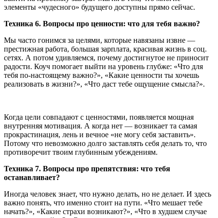
элементы «чудесного» будущего доступны прямо сейчас.
Техника 6. Вопросы про ценности: что для тебя важно?
Мы часто гонимся за целями, которые навязаны извне —
престижная работа, большая зарплата, красивая жизнь в соц.
сетях. А потом удивляемся, почему достигнутое не приносит
радости. Коуч помогает выйти на уровень глубже: «Что для
тебя по-настоящему важно?», «Какие ценности ты хочешь
реализовать в жизни?», «Что даст тебе ощущение смысла?».
Когда цели совпадают с ценностями, появляется мощная
внутренняя мотивация. А когда нет — возникает та самая
прокрастинация, лень и вечное «не могу себя заставить».
Потому что невозможно долго заставлять себя делать то, что
противоречит твоим глубинным убеждениям.
Техника 7. Вопросы про препятствия: что тебя
останавливает?
Иногда человек знает, что нужно делать, но не делает. И здесь
важно понять, что именно стоит на пути. «Что мешает тебе
начать?», «Какие страхи возникают?», «Что в худшем случае