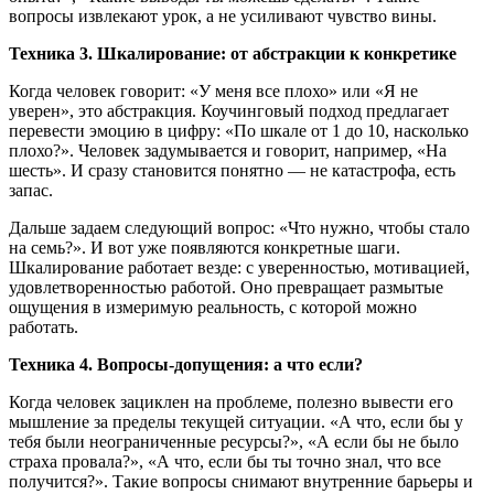
вопросы извлекают урок, а не усиливают чувство вины.
Техника 3. Шкалирование: от абстракции к конкретике
Когда человек говорит: «У меня все плохо» или «Я не
уверен», это абстракция. Коучинговый подход предлагает
перевести эмоцию в цифру: «По шкале от 1 до 10, насколько
плохо?». Человек задумывается и говорит, например, «На
шесть». И сразу становится понятно — не катастрофа, есть
запас.
Дальше задаем следующий вопрос: «Что нужно, чтобы стало
на семь?». И вот уже появляются конкретные шаги.
Шкалирование работает везде: с уверенностью, мотивацией,
удовлетворенностью работой. Оно превращает размытые
ощущения в измеримую реальность, с которой можно
работать.
Техника 4. Вопросы-допущения: а что если?
Когда человек зациклен на проблеме, полезно вывести его
мышление за пределы текущей ситуации. «А что, если бы у
тебя были неограниченные ресурсы?», «А если бы не было
страха провала?», «А что, если бы ты точно знал, что все
получится?». Такие вопросы снимают внутренние барьеры и