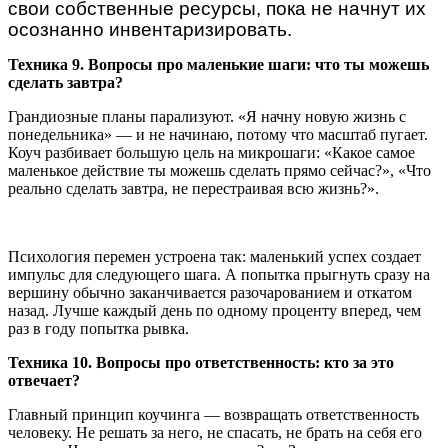
свои собственные ресурсы, пока не начнут их
осознанно инвентаризировать.
Техника 9. Вопросы про маленькие шаги: что ты можешь
сделать завтра?
Грандиозные планы парализуют. «Я начну новую жизнь с
понедельника» — и не начинаю, потому что масштаб пугает.
Коуч разбивает большую цель на микрошаги: «Какое самое
маленькое действие ты можешь сделать прямо сейчас?», «Что
реально сделать завтра, не перестраивая всю жизнь?».
Психология перемен устроена так: маленький успех создает
импульс для следующего шага. А попытка прыгнуть сразу на
вершину обычно заканчивается разочарованием и откатом
назад. Лучше каждый день по одному проценту вперед, чем
раз в году попытка рывка.
Техника 10. Вопросы про ответственность: кто за это
отвечает?
Главный принцип коучинга — возвращать ответственность
человеку. Не решать за него, не спасать, не брать на себя его