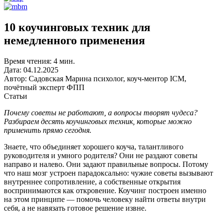
10 коучинговых техник для
немедленного применения
Время чтения:
4 мин.
Дата:
04.12.2025
Автор:
Садовская Марина психолог, коуч-ментор ICM,
почётный эксперт ФПП
Статьи
Почему советы не работают, а вопросы творят чудеса?
Разбираем десять коучинговых техник, которые можно
применить прямо сегодня.
Знаете, что объединяет хорошего коуча, талантливого
руководителя и умного родителя? Они не раздают советы
направо и налево. Они задают правильные вопросы. Потому
что наш мозг устроен парадоксально: чужие советы вызывают
внутреннее сопротивление, а собственные открытия
воспринимаются как откровение. Коучинг построен именно
на этом принципе — помочь человеку найти ответы внутри
себя, а не навязать готовое решение извне.