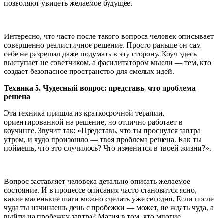
позволяют увидеть желаемое будущее.
Интересно, что часто после такого вопроса человек описывает
совершенно реалистичное решение. Просто раньше он сам
себе не разрешал даже подумать в эту сторону. Коуч здесь
выступает не советчиком, а фасилитатором мысли — тем, кто
создает безопасное пространство для смелых идей.
Техника 5. Чудесный вопрос: представь, что проблема
решена
Эта техника пришла из краткосрочной терапии,
ориентированной на решение, но отлично работает в
коучинге. Звучит так: «Представь, что ты проснулся завтра
утром, и чудо произошло — твоя проблема решена. Как ты
поймешь, что это случилось? Что изменится в твоей жизни?».
Вопрос заставляет человека детально описать желаемое
состояние. И в процессе описания часто становится ясно,
какие маленькие шаги можно сделать уже сегодня. Если после
чуда ты начинаешь день с пробежки — может, не ждать чуда, а
выйти на пробежку завтра? Магия в том, что многие