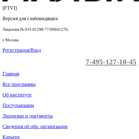
[FTVI]
Версия для слабовидящих
Лицензия № 035-01298-77/00641278,
г. Москва
Регистрация/Вход
7-495-127-10-45
Главная
Все программы
Об институте
Поступающим
Лицензии и документы
Сведения об обр. организации
Карьера