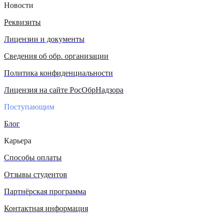
Новости
Реквизиты
Лицензии и документы
Сведения об обр. организации
Политика конфиденциальности
Лицензия на сайте РосОбрНадзора
Поступающим
Блог
Карьера
Способы оплаты
Отзывы студентов
Партнёрская программа
Контактная информация