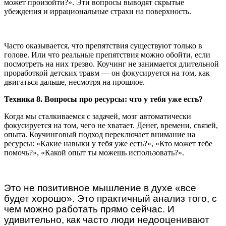
может произойти?». Эти вопросы выводят скрытые
убеждения и иррациональные страхи на поверхность.
Часто оказывается, что препятствия существуют только в
голове. Или что реальные препятствия можно обойти, если
посмотреть на них трезво. Коучинг не занимается длительной
проработкой детских травм — он фокусируется на том, как
двигаться дальше, несмотря на прошлое.
Техника 8. Вопросы про ресурсы: что у тебя уже есть?
Когда мы сталкиваемся с задачей, мозг автоматически
фокусируется на том, чего не хватает. Денег, времени, связей,
опыта. Коучинговый подход переключает внимание на
ресурсы: «Какие навыки у тебя уже есть?», «Кто может тебе
помочь?», «Какой опыт ты можешь использовать?».
Это не позитивное мышление в духе «все
будет хорошо». Это практичный анализ того, с
чем можно работать прямо сейчас. И
удивительно, как часто люди недооценивают