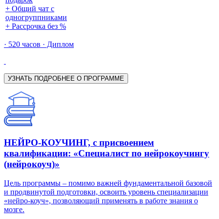
+ Общий чат с
одногруппниками
+ Рассрочка без %
· 520 часов · Диплом
УЗНАТЬ ПОДРОБНЕЕ О ПРОГРАММЕ
НЕЙРО-КОУЧИНГ, с присвоением
квалификации: «Специалист по нейрокоучингу
(нейрокоуч)»
Цель программы – помимо важней фундаментальной базовой
и продвинутой подготовки, освоить уровень специализации
«нейро-коуч», позволяющий применять в работе знания о
мозге.