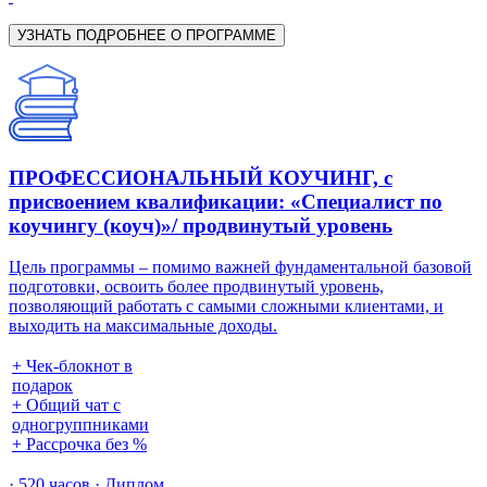
УЗНАТЬ ПОДРОБНЕЕ О ПРОГРАММЕ
ПРОФЕССИОНАЛЬНЫЙ КОУЧИНГ, с
присвоением квалификации: «Специалист по
коучингу (коуч)»/ продвинутый уровень
Цель программы – помимо важней фундаментальной базовой
подготовки, освоить более продвинутый уровень,
позволяющий работать с самыми сложными клиентами, и
выходить на максимальные доходы.
+ Чек-блокнот в
подарок
+ Общий чат с
одногруппниками
+ Рассрочка без %
· 520 часов · Диплом