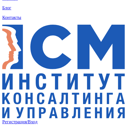
Блог
Контакты
Регистрация/Вход