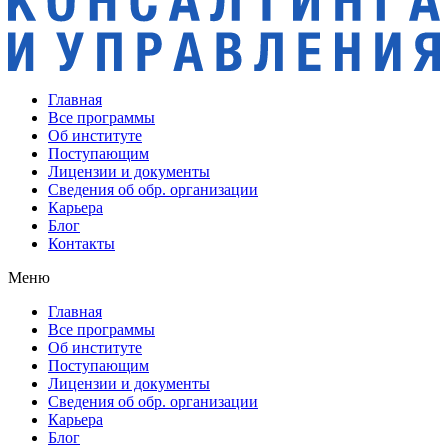
Главная
Все программы
Об институте
Поступающим
Лицензии и документы
Сведения об обр. организации
Карьера
Блог
Контакты
Меню
Главная
Все программы
Об институте
Поступающим
Лицензии и документы
Сведения об обр. организации
Карьера
Блог