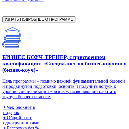
УЗНАТЬ ПОДРОБНЕЕ О ПРОГРАММЕ
БИЗНЕС КОУЧ-ТРЕНЕР, с присвоением
квалификации: «Специалист по бизнес-коучингу
(бизнес-коуч)»
Цель программы – помимо важней фундаментальной базовой
и продвинутой подготовки, освоить и получить допуск к
уровню специализации «бизнес», позволяющий работать
коучу в бизнес сегменте.
+ Чек-блокнот в
подарок
+ Общий чат с
одногруппниками
+ Рассрочка без %