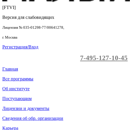
[FTVI]
Версия для слабовидящих
Лицензия № 035-01298-77/00641278,
г. Москва
Регистрация/Вход
7-495-127-10-45
Главная
Все программы
Об институте
Поступающим
Лицензии и документы
Сведения об обр. организации
Карьера