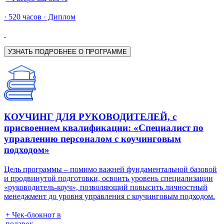
· 520 часов · Диплом
УЗНАТЬ ПОДРОБНЕЕ О ПРОГРАММЕ
КОУЧИНГ ДЛЯ РУКОВОДИТЕЛЕЙ, с
присвоением квалификации: «Специалист по
управлению персоналом с коучинговым
подходом»
Цель программы – помимо важней фундаментальной базовой
и продвинутой подготовки, освоить уровень специализации
«руководитель-коуч», позволяющий повысить личностный
менеджмент до уровня управления с коучинговым подходом.
+ Чек-блокнот в
подарок