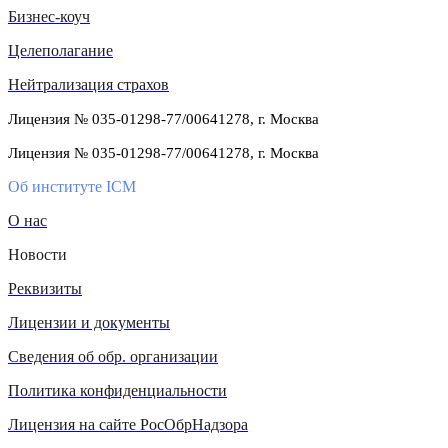
Бизнес-коуч
Целеполагание
Нейтрализация страхов
Лицензия № 035-01298-77/00641278, г. Москва
Лицензия № 035-01298-77/00641278, г. Москва
Об институте ICM
О нас
Новости
Реквизиты
Лицензии и документы
Сведения об обр. организации
Политика конфиденциальности
Лицензия на сайте РосОбрНадзора