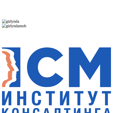
Дарим новогоднее настроение и праздничные
скидки — 50%
Дарим новогоднее настроение и праздничные
скидки — 50%