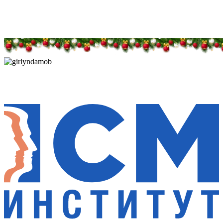
Дарим новогоднее настроение и праздничные
скидки — 50%
Дарим новогоднее настроение и праздничные
скидки — 50%