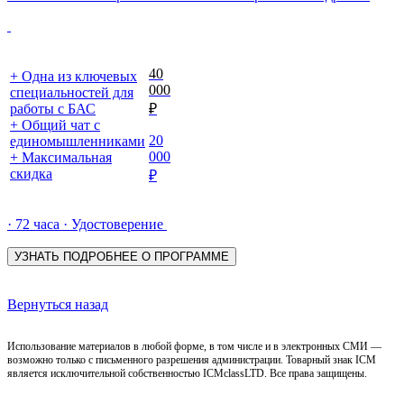
40
+ Одна из ключевых
000
специальностей для
работы с БАС
₽
+ Общий чат с
20
единомышленниками
000
+ Максимальная
скидка
₽
· 72 часа · Удостоверение
УЗНАТЬ ПОДРОБНЕЕ О ПРОГРАММЕ
Вернуться назад
Использование материалов в любой форме, в том числе и в электронных СМИ —
возможно только с письменного разрешения администрации. Товарный знак ICM
является исключительной собственностью ICMclassLTD. Все права защищены.