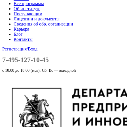
Все программы
Об институте
Поступающим
Лицензии и документы
Сведения об обр. организации
Карьера
Блог
Контакты
Регистрация/Вход
7-495-127-10-45
c 10.00 до 18.00 (мск). Сб, Вс — выходной