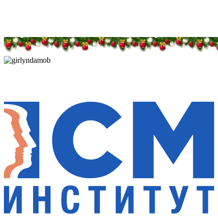
Дарим новогоднее настроение и праздничные
скидки — 50%
Дарим новогоднее настроение и праздничные
скидки — 50%