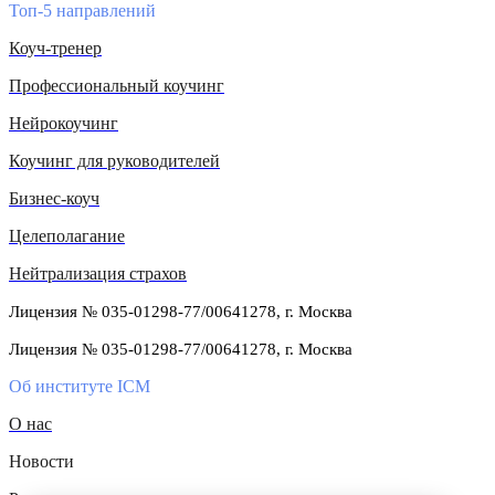
Топ-5 направлений
Коуч-тренер
Профессиональный коучинг
Нейрокоучинг
Коучинг для руководителей
Бизнес-коуч
Целеполагание
Нейтрализация страхов
Лицензия № 035-01298-77/00641278, г. Москва
Лицензия № 035-01298-77/00641278, г. Москва
Об институте ICM
О нас
Новости