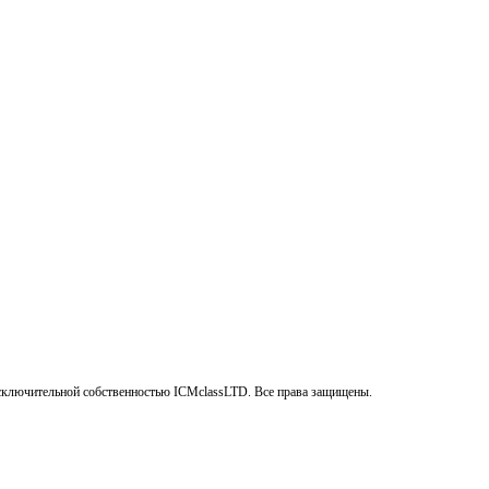
сключительной собственностью ICMclassLTD. Все права защищены.