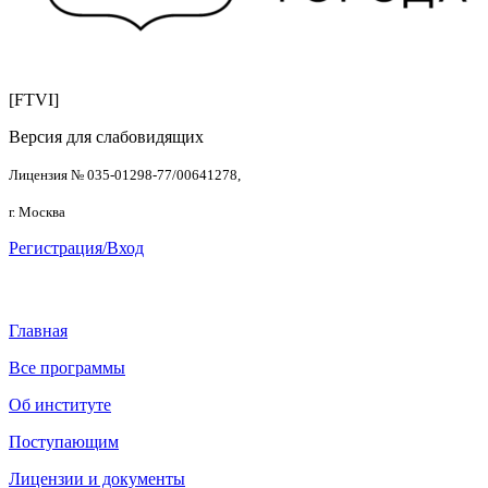
[FTVI]
Версия для слабовидящих
Лицензия № 035-01298-77/00641278,
г. Москва
Регистрация/Вход
Главная
Все программы
Об институте
Поступающим
Лицензии и документы