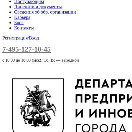
Поступающим
Лицензии и документы
Сведения об обр. организации
Карьера
Блог
Контакты
Регистрация/Вход
7-495-127-10-45
c 10.00 до 18.00 (мск). Сб, Вс — выходной