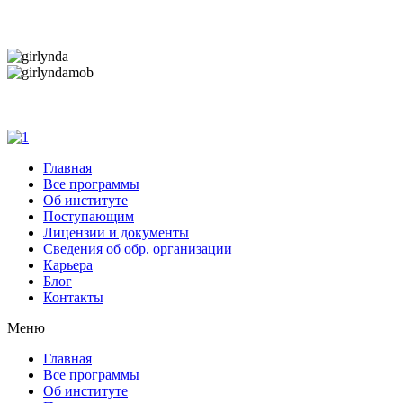
Дарим новогоднее настроение и праздничные ск
Дарим новогоднее настроение и праздничные ск
Главная
Все программы
Об институте
Поступающим
Лицензии и документы
Сведения об обр. организации
Карьера
Блог
Контакты
Меню
Главная
Все программы
Об институте