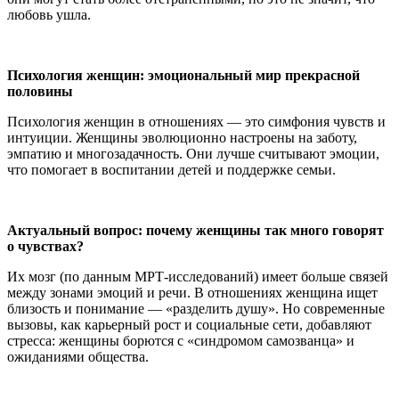
любовь ушла.
Психология женщин: эмоциональный мир прекрасной
половины
Психология женщин в отношениях — это симфония чувств и
интуиции. Женщины эволюционно настроены на заботу,
эмпатию и многозадачность. Они лучше считывают эмоции,
что помогает в воспитании детей и поддержке семьи.
Актуальный вопрос: почему женщины так много говорят
о чувствах?
Их мозг (по данным МРТ-исследований) имеет больше связей
между зонами эмоций и речи. В отношениях женщина ищет
близость и понимание — «разделить душу». Но современные
вызовы, как карьерный рост и социальные сети, добавляют
стресса: женщины борются с «синдромом самозванца» и
ожиданиями общества.