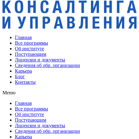
Главная
Все программы
Об институте
Поступающим
Лицензии и документы
Сведения об обр. организации
Карьера
Блог
Контакты
Меню
Главная
Все программы
Об институте
Поступающим
Лицензии и документы
Сведения об обр. организации
Карьера