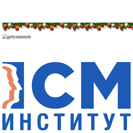
Дарим новогоднее настроение и праздничные
скидки — 50%
Дарим новогоднее настроение и праздничные
скидки — 50%