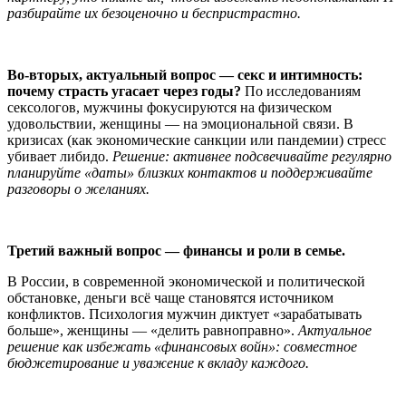
разбирайте их безоценочно и беспристрастно.
Во-вторых, актуальный вопрос — секс и интимность:
почему страсть угасает через годы?
По исследованиям
сексологов, мужчины фокусируются на физическом
удовольствии, женщины — на эмоциональной связи. В
кризисах (как экономические санкции или пандемии) стресс
убивает либидо.
Решение: активнее подсвечивайте регулярно
планируйте «даты» близких контактов и поддерживайте
разговоры о желаниях.
Третий важный вопрос — финансы и роли в семье.
В России, в современной экономической и политической
обстановке, деньги всё чаще становятся источником
конфликтов. Психология мужчин диктует «зарабатывать
больше», женщины — «делить равноправно».
Актуальное
решение как избежать «финансовых войн»: совместное
бюджетирование и уважение к вкладу каждого.