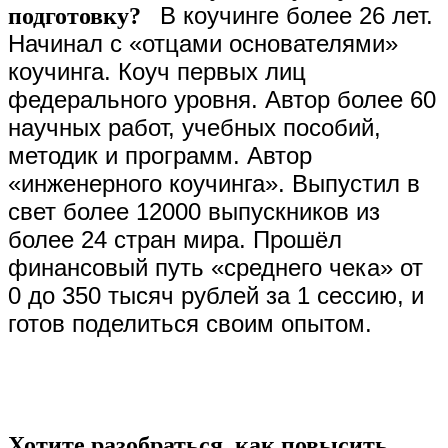
В коучинге более 26 лет.
подготовку?
Начинал с «отцами основателями»
коучинга. Коуч
первых лиц
федерального уровня. Автор более 60
научных работ, учебных пособий,
методик и программ. Автор
«инженерного коучинга». Выпустил в
свет более
12000 выпускников из
более 24 стран мира.
П
рошёл
финансовый путь «среднего чека» от
0 до 350 тысяч рублей за 1 сессию, и
готов поделиться своим опытом.
Хотите разобраться, как повысить