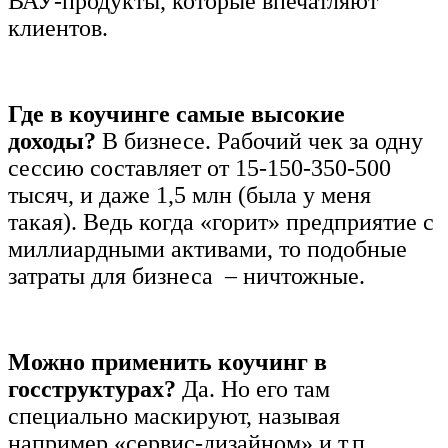
ВАУ-продукты, которые впечатляют
клиентов.
Где в коучинге самые высокие
доходы?
В бизнесе. Рабочий чек за одну
сессию составляет от 15-150-350-500
тысяч, и даже 1,5 млн (была у меня
такая). Ведь когда «горит» предприятие с
миллиардными активами, то подобные
затраты для бизнеса – ничтожные.
Можно применить коучинг в
госструктурах?
Да. Но его там
специально маскируют, называя
например «сервис-дизайном» и т.п.