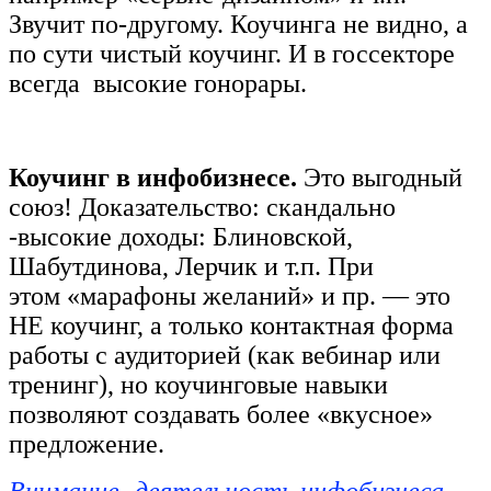
Звучит по-другому. Коучинга не видно, а
по сути чистый коучинг. И в госсекторе
всегда высокие гонорары.
Коучинг в инфобизнесе.
Это выгодный
союз! Доказательство: скандально
-высокие доходы: Блиновской,
Шабутдинова, Лерчик и т.п. При
этом
«марафоны желаний» и пр. — это
НЕ коучинг, а только контактная форма
работы с аудиторией (как вебинар или
тренинг), но коучинговые навыки
позволяют создавать более «вкусное»
предложение.
Внимание -деятельность инфобизнеса