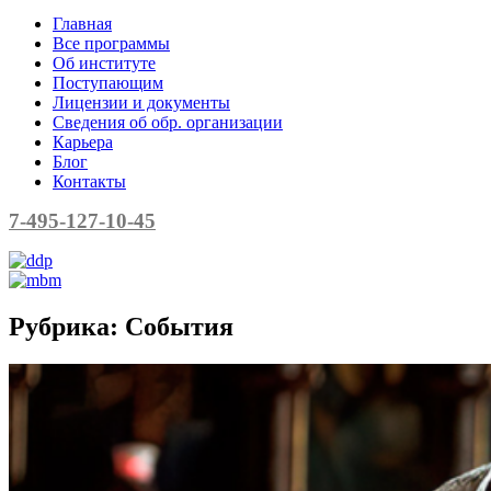
Главная
Все программы
Об институте
Поступающим
Лицензии и документы
Сведения об обр. организации
Карьера
Блог
Контакты
7-495-127-10-45
Рубрика:
События