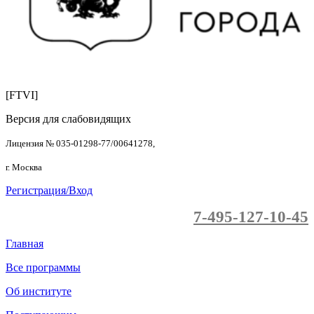
[FTVI]
Версия для слабовидящих
Лицензия № 035-01298-77/00641278,
г. Москва
Регистрация/Вход
7-495-127-10-45
Главная
Все программы
Об институте